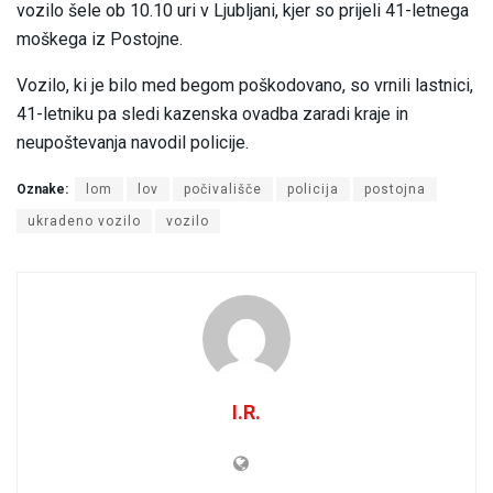
vozilo šele ob 10.10 uri v Ljubljani, kjer so prijeli 41-letnega
moškega iz Postojne.
Vozilo, ki je bilo med begom poškodovano, so vrnili lastnici,
41-letniku pa sledi kazenska ovadba zaradi kraje in
neupoštevanja navodil policije.
Oznake:
lom
lov
počivališče
policija
postojna
ukradeno vozilo
vozilo
I.R.