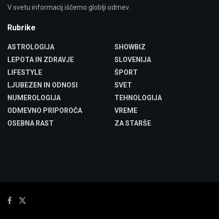
V svetu informacij iščemo globlji odmev.
Rubrike
ASTROLOGIJA
SHOWBIZ
LEPOTA IN ZDRAVJE
SLOVENIJA
LIFESTYLE
ŠPORT
LJUBEZEN IN ODNOSI
SVET
NUMEROLOGIJA
TEHNOLOGIJA
ODMEVNO PRIPOROČA
VREME
OSEBNA RAST
ZA STARŠE