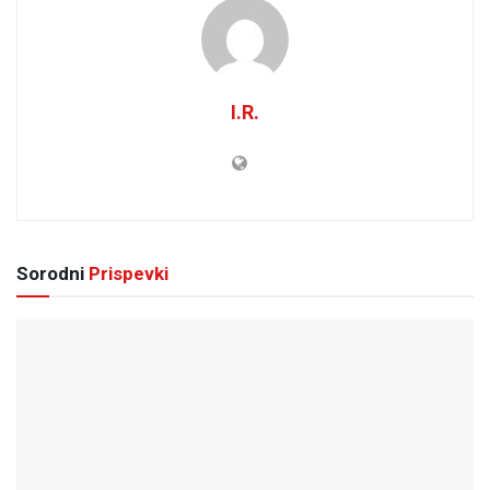
I.R.
Sorodni
Prispevki