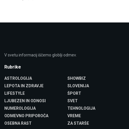
V svetu informacij iščemo globlji odmev.
Rubrike
ASTROLOGIJA
SHOWBIZ
LEPOTA IN ZDRAVJE
SLOVENIJA
LIFESTYLE
ŠPORT
LJUBEZEN IN ODNOSI
SVET
NUMEROLOGIJA
TEHNOLOGIJA
ODMEVNO PRIPOROČA
VREME
OSEBNA RAST
ZA STARŠE