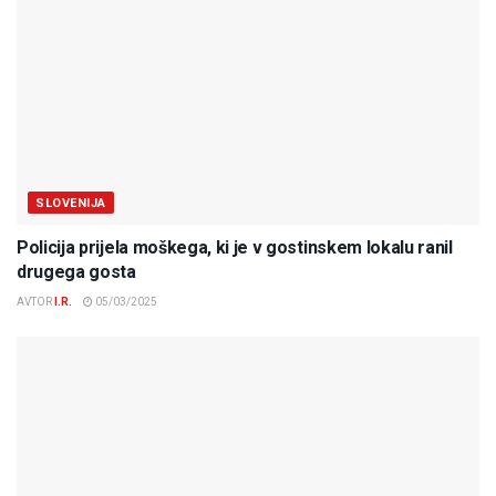
SLOVENIJA
Policija prijela moškega, ki je v gostinskem lokalu ranil
drugega gosta
AVTOR
I.R.
05/03/2025