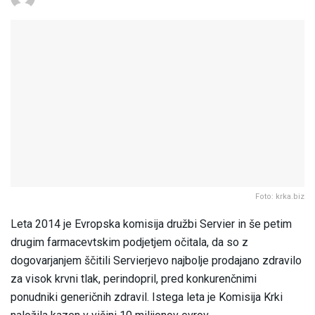
Foto: krka.biz
Leta 2014 je Evropska komisija družbi Servier in še petim
drugim farmacevtskim podjetjem očitala, da so z
dogovarjanjem ščitili Servierjevo najbolje prodajano zdravilo
za visok krvni tlak, perindopril, pred konkurenčnimi
ponudniki generičnih zdravil. Istega leta je Komisija Krki