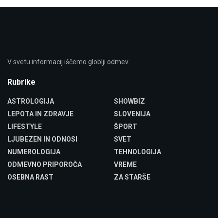
V svetu informacij iščemo globlji odmev.
Rubrike
ASTROLOGIJA
SHOWBIZ
LEPOTA IN ZDRAVJE
SLOVENIJA
LIFESTYLE
ŠPORT
LJUBEZEN IN ODNOSI
SVET
NUMEROLOGIJA
TEHNOLOGIJA
ODMEVNO PRIPOROČA
VREME
OSEBNA RAST
ZA STARŠE