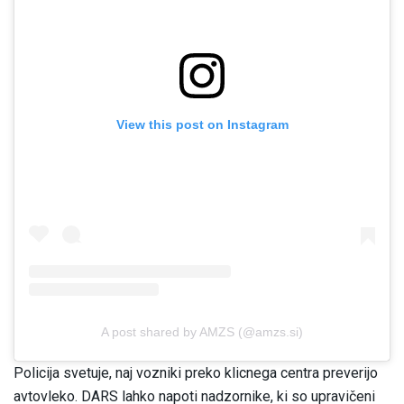
View this post on Instagram
A post shared by AMZS (@amzs.si)
Policija svetuje, naj vozniki preko klicnega centra preverijo
avtovleko. DARS lahko napoti nadzornike, ki so upravičeni