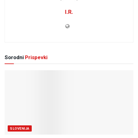
I.R.
Sorodni
Prispevki
SLOVENIJA