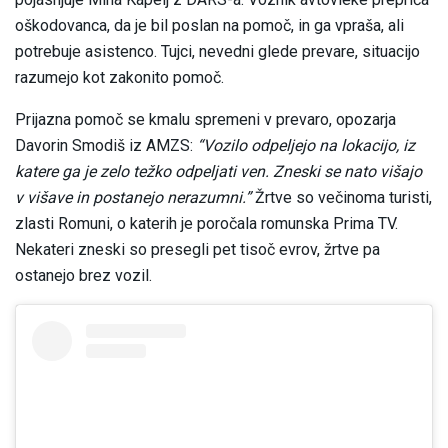
oškodovanca, da je bil poslan na pomoč, in ga vpraša, ali
potrebuje asistenco. Tujci, nevedni glede prevare, situacijo
razumejo kot zakonito pomoč.
Prijazna pomoč se kmalu spremeni v prevaro, opozarja
Davorin Smodiš iz AMZS:
“Vozilo odpeljejo na lokacijo, iz
katere ga je zelo težko odpeljati ven. Zneski se nato višajo
v višave in postanejo nerazumni.”
Žrtve so večinoma turisti,
zlasti Romuni, o katerih je poročala romunska Prima TV.
Nekateri zneski so presegli pet tisoč evrov, žrtve pa
ostanejo brez vozil.