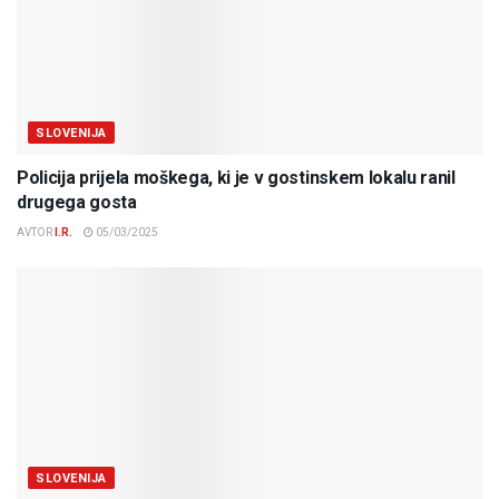
SLOVENIJA
Policija prijela moškega, ki je v gostinskem lokalu ranil
drugega gosta
AVTOR
I.R.
05/03/2025
SLOVENIJA