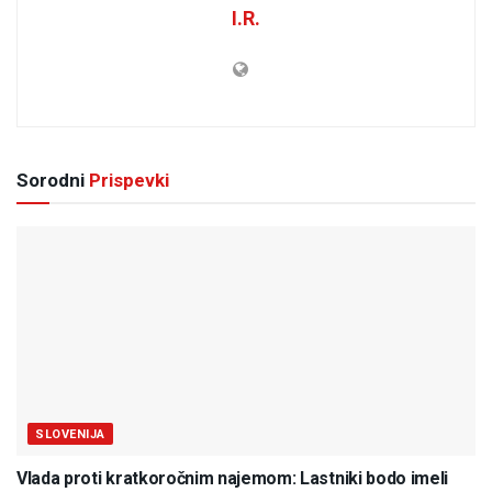
I.R.
Sorodni
Prispevki
SLOVENIJA
Vlada proti kratkoročnim najemom: Lastniki bodo imeli