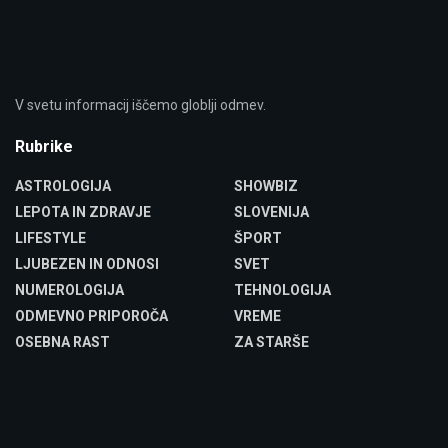
V svetu informacij iščemo globlji odmev.
Rubrike
ASTROLOGIJA
SHOWBIZ
LEPOTA IN ZDRAVJE
SLOVENIJA
LIFESTYLE
ŠPORT
LJUBEZEN IN ODNOSI
SVET
NUMEROLOGIJA
TEHNOLOGIJA
ODMEVNO PRIPOROČA
VREME
OSEBNA RAST
ZA STARŠE