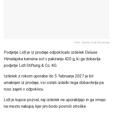
Foto: Canva /Lidl Slovenija
Podjetje Lidl je iz prodaje odpoklicalo izdelek Deluxe
Himalajska kamena sol v pakiranju 420 g, ki ga dobavlja
podjetje Lidl Stiftung & Co. KG.
Izdelek z rokom uporabe do 5. februarja 2027 je bil
umaknjen iz prodaje, vsi ostali izdelki tega dobavitelja pa
niso zajeti v odpoklicu.
Lidl je kupce pozval, naj izdelek ne uporabljajo in ga vrnejo
na mesto nakupa, kjer jim bodo povrnili stroške.