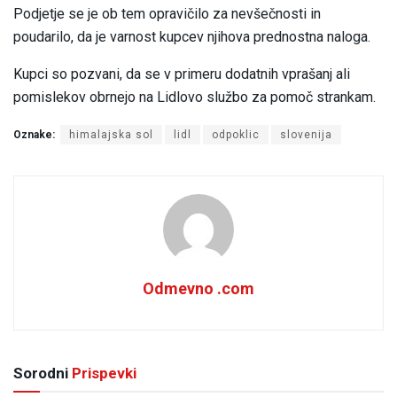
Podjetje se je ob tem opravičilo za nevšečnosti in
poudarilo, da je varnost kupcev njihova prednostna naloga.
Kupci so pozvani, da se v primeru dodatnih vprašanj ali
pomislekov obrnejo na Lidlovo službo za pomoč strankam.
Oznake:
himalajska sol
lidl
odpoklic
slovenija
Odmevno .com
Sorodni
Prispevki