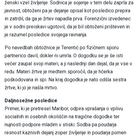
ženski vzel življenje. Sodnica je sojenje v tem delu zaprla za
javnost, obtoženi pa je dejanje opisal kot posledico prepira
in zatrdil, da ga je žrtev napadla prva. Forenzični izvedenec
je v sodni preiskavi ugotovil, da je bil obtoženi prišteven in
je razumel posledice svojega ravnanja.
Po navedbah obtožnice je Terentić po fizičnem sporu
partnerico davil, dokler ni umrla. O dogodku se je še isti
večer zaupal svoji materi, a ji naslednji dan dejal, da je vse v
redu. Materi žrtve je medtem sporočil, da je hčerka
poškodovana in spi. Na kraj dogodka je nato odšla sestra
žrtve, ki jo je našla mrtvo.
Daljnosežne posledice
Primer, ki je pretresel Maribor, odpira vprašanja o vplivu
socialnih in osebnih okoliščin na tragične dogodke ter
nujnosti podpore mladim v stiski. Sodba pa poudarja
resnost kaznivih dejanj zoper življenje in poudarja pomen