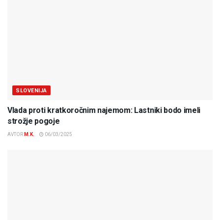
SLOVENIJA
Vlada proti kratkoročnim najemom: Lastniki bodo imeli
strožje pogoje
AVTOR
M.K.
06/03/2025