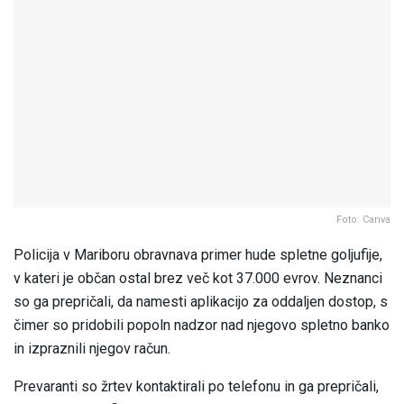
Foto: Canva
Policija v Mariboru obravnava primer hude spletne goljufije,
v kateri je občan ostal brez več kot 37.000 evrov. Neznanci
so ga prepričali, da namesti aplikacijo za oddaljen dostop, s
čimer so pridobili popoln nadzor nad njegovo spletno banko
in izpraznili njegov račun.
Prevaranti so žrtev kontaktirali po telefonu in ga prepričali,