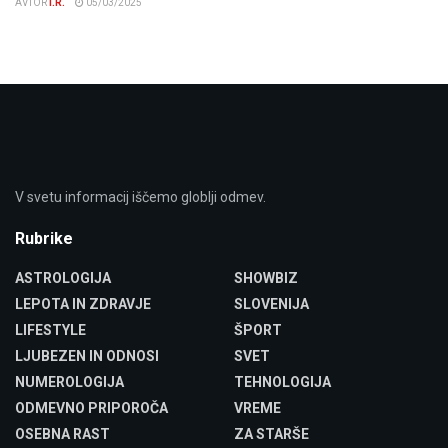
AVTOR
I.R.
05/03/2025
V svetu informacij iščemo globlji odmev.
Rubrike
ASTROLOGIJA
SHOWBIZ
LEPOTA IN ZDRAVJE
SLOVENIJA
LIFESTYLE
ŠPORT
LJUBEZEN IN ODNOSI
SVET
NUMEROLOGIJA
TEHNOLOGIJA
ODMEVNO PRIPOROČA
VREME
OSEBNA RAST
ZA STARŠE