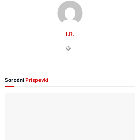
I.R.
Sorodni
Prispevki