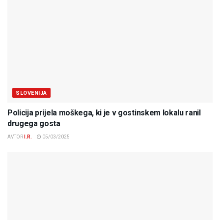
SLOVENIJA
Policija prijela moškega, ki je v gostinskem lokalu ranil
drugega gosta
AVTOR
I.R.
05/03/2025