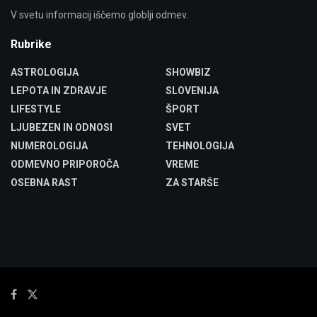
V svetu informacij iščemo globlji odmev.
Rubrike
ASTROLOGIJA
SHOWBIZ
LEPOTA IN ZDRAVJE
SLOVENIJA
LIFESTYLE
ŠPORT
LJUBEZEN IN ODNOSI
SVET
NUMEROLOGIJA
TEHNOLOGIJA
ODMEVNO PRIPOROČA
VREME
OSEBNA RAST
ZA STARŠE