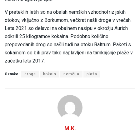
V preteklih letih so na obalah nemških vzhodnofrizijskih
otokov, vključno z Borkumom, večkrat našli droge v vrečah.
Leta 2021 so delavci na obalnem nasipu v okrožju Aurich
odkrili 25 kilogramov kokaina. Podobno količino
prepovedanih drog so našli tudi na otoku Baltrum. Paketi s
kokainom so bili prav tako naplavljeni na tamkajšnje plaže v
začetku leta 2017.
Oznake:
droge
kokain
nemčija
plaža
M.K.