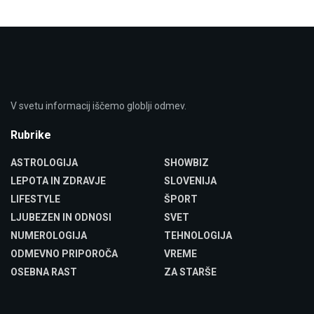
V svetu informacij iščemo globlji odmev.
Rubrike
ASTROLOGIJA
SHOWBIZ
LEPOTA IN ZDRAVJE
SLOVENIJA
LIFESTYLE
ŠPORT
LJUBEZEN IN ODNOSI
SVET
NUMEROLOGIJA
TEHNOLOGIJA
ODMEVNO PRIPOROČA
VREME
OSEBNA RAST
ZA STARŠE