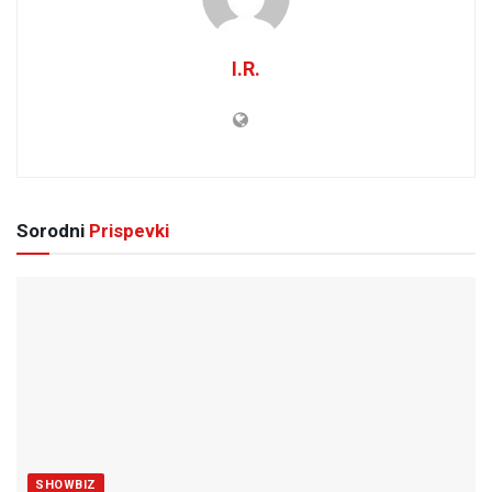
I.R.
Sorodni
Prispevki
SHOWBIZ