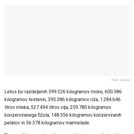
Foto: Canva
Letos bo razdeljenih 399.326 kilogramov moke, 600.386
kilogramov testenin, 395.386 kilogramov riža, 1.284.646
litrov mleka, 527.494 litrov olja, 259.780 kilogramov
konzerviranega fižola, 148.556 kilogramov konzerviranih
pelatov in 56.378 kilogramov marmelade.