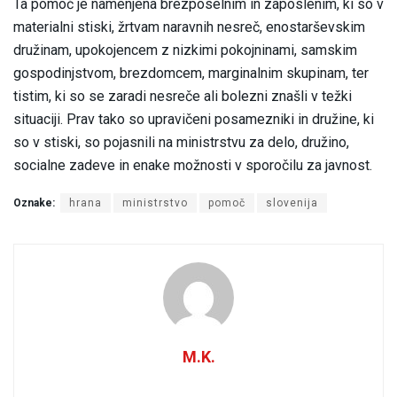
Ta pomoč je namenjena brezposelnim in zaposlenim, ki so v
materialni stiski, žrtvam naravnih nesreč, enostarševskim
družinam, upokojencem z nizkimi pokojninami, samskim
gospodinjstvom, brezdomcem, marginalnim skupinam, ter
tistim, ki so se zaradi nesreče ali bolezni znašli v težki
situaciji. Prav tako so upravičeni posamezniki in družine, ki
so v stiski, so pojasnili na ministrstvu za delo, družino,
socialne zadeve in enake možnosti v sporočilu za javnost.
Oznake:
hrana
ministrstvo
pomoč
slovenija
M.K.