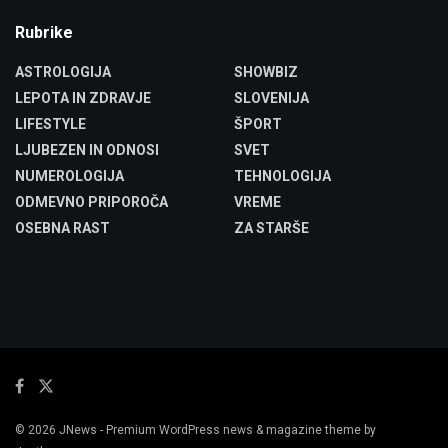
Rubrike
ASTROLOGIJA
SHOWBIZ
LEPOTA IN ZDRAVJE
SLOVENIJA
LIFESTYLE
ŠPORT
LJUBEZEN IN ODNOSI
SVET
NUMEROLOGIJA
TEHNOLOGIJA
ODMEVNO PRIPOROČA
VREME
OSEBNA RAST
ZA STARŠE
© 2026
JNews
- Premium WordPress news & magazine theme by