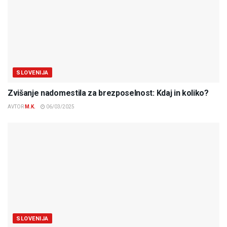
SLOVENIJA
Zvišanje nadomestila za brezposelnost: Kdaj in koliko?
AVTOR
M.K.
06/03/2025
SLOVENIJA