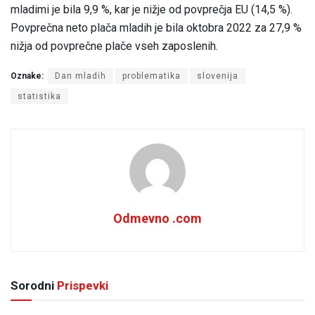
mladimi je bila 9,9 %, kar je nižje od povprečja EU (14,5 %).
Povprečna neto plača mladih je bila oktobra 2022 za 27,9 %
nižja od povprečne plače vseh zaposlenih.
Oznake:
Dan mladih
problematika
slovenija
statistika
Odmevno .com
Sorodni
Prispevki