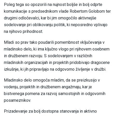
Poleg tega so opozorili na nujnost boljše in bolj odprte
komunikacije s predsednikom vlade Robertom Golobom ter
drugimi odločevalci, kar bi jim omogočilo aktivnejše
sodelovanje pri oblikovanju politik, ki neposredno vplivajo
na njihovo prihodnost.
Mladi so prav tako poudarili pomembnost vključevanja v
mladinsko delo, ki ima ključno vlogo pri njihovem osebnem
in družbenem razvoju. S sodelovanjem v različnih
mladinskih organizacijah in projektih pridobivajo dragocene
izkušnje, ki jih pripravljajo na odgovorno življenje v družbi.
Mladinsko delo omogoča mladim, da se preizkusijo v
vodenju, projektih in družbenem angažmaju, kar je
bistvenega pomena za razvoj samostojnih in odgovornih
posameznikov.
Prizadevanje za bolj dostopna stanovanja in aktivno