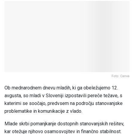
Foto: Canva
Ob mednarodnem dnevu mladih, ki ga obeležujemo 12.
avgusta, so mladi v Sloveniji izpostavili pereče težave, s
katerimi se soočajo, predvsem na področju stanovanjske
problematike in komunikacije z vlado.
Mlade skrbi pomanjkanje dostopnih stanovanjskih rešitev,
kar otežuje njihovo osamosvojitev in finančno stabilnost.