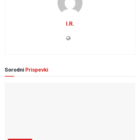
I.R.
Sorodni
Prispevki