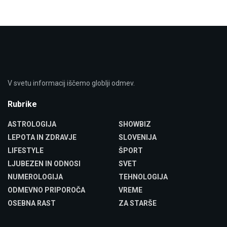
V svetu informacij iščemo globlji odmev.
Rubrike
ASTROLOGIJA
SHOWBIZ
LEPOTA IN ZDRAVJE
SLOVENIJA
LIFESTYLE
ŠPORT
LJUBEZEN IN ODNOSI
SVET
NUMEROLOGIJA
TEHNOLOGIJA
ODMEVNO PRIPOROČA
VREME
OSEBNA RAST
ZA STARŠE