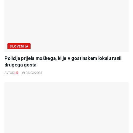
SLOVENIJA
Policija prijela moškega, ki je v gostinskem lokalu ranil
drugega gosta
AVTOR
I.R.
05/03/2025