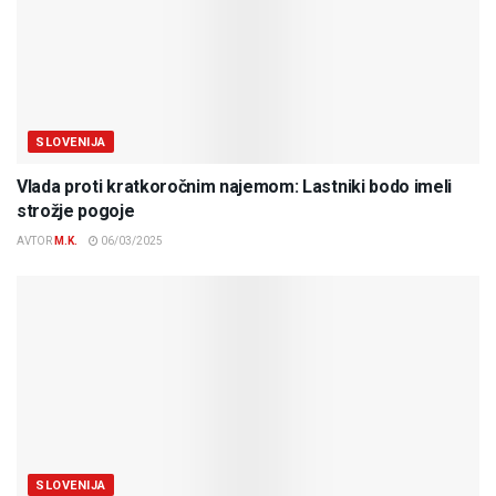
SLOVENIJA
Vlada proti kratkoročnim najemom: Lastniki bodo imeli
strožje pogoje
AVTOR
M.K.
06/03/2025
SLOVENIJA