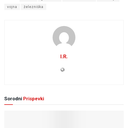
vojna
železniška
I.R.
Sorodni
Prispevki