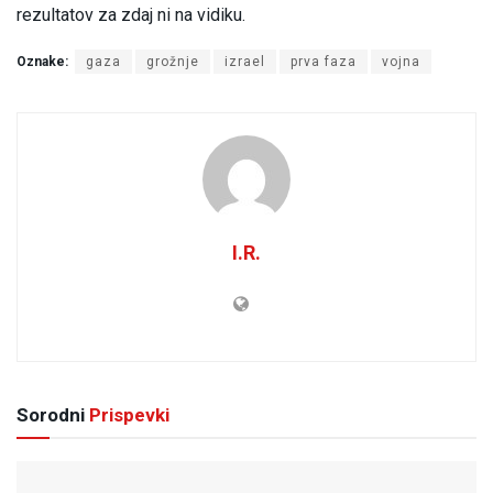
rezultatov za zdaj ni na vidiku.
Oznake:
gaza
grožnje
izrael
prva faza
vojna
I.R.
Sorodni
Prispevki