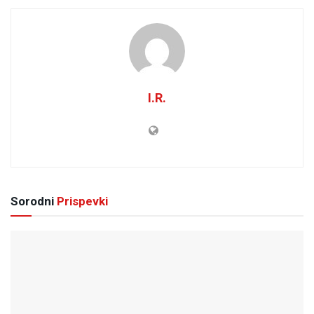
I.R.
Sorodni
Prispevki