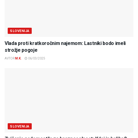
SLOVENIJA
Vlada proti kratkoročnim najemom: Lastniki bodo imeli
strožje pogoje
AVTOR
M.K.
06/03/2025
SLOVENIJA