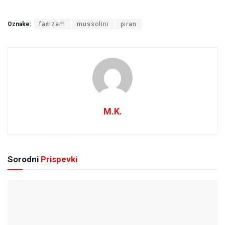
Oznake:
fašizem
mussolini
piran
M.K.
Sorodni
Prispevki