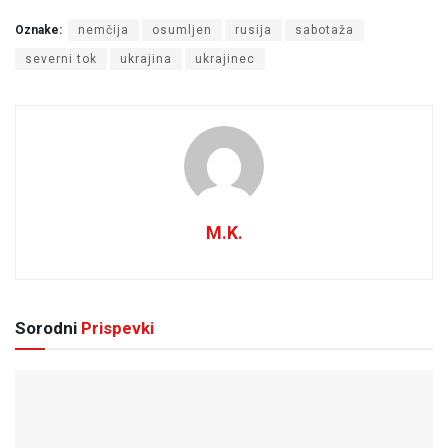
Oznake:
nemčija
osumljen
rusija
sabotaža
severni tok
ukrajina
ukrajinec
M.K.
Sorodni
Prispevki