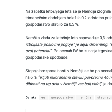
Na začetku letošnjega leta se je Nemčija izognila re
trimesečnim obdobjem beležila 0,2-odstotno prilag
gospodarstvo skrčilo za 0,5 %.
Nemška vlada za letošnje leto napoveduje 0,3-ods
izboljšala poslovne pogoje,” je dejal Groemling. 
svoj potencial.
” Po ocenah IW bo zunanja trgovina
gospodarske spodbude.
Stopnja brezposelnosti v Nemčiji se bo po ocenah
na 6 %. “
Kljub rekordnemu številu povprečno 46 m
šibkosti na trg dela v Nemčiji vse bolj vidni,
” je d
Oznake:
eu
gospodarstvo
nemčija
stagnaci