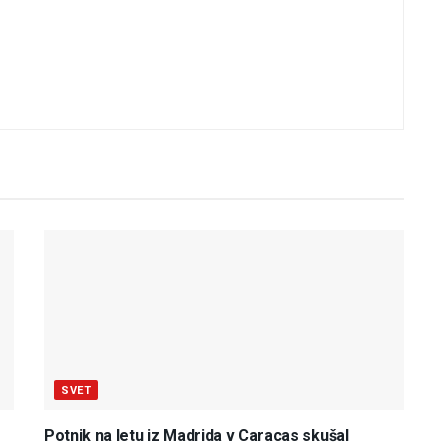
SVET
Potnik na letu iz Madrida v Caracas skušal