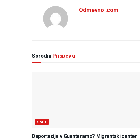
Odmevno .com
Sorodni
Prispevki
SVET
Deportacije v Guantanamo? Migrantski center