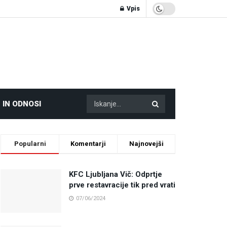
Vpis
 IN ODNOSI
Popularni
Komentarji
Najnovejši
KFC Ljubljana Vič: Odprtje
prve restavracije tik pred vrati
07/06/2024