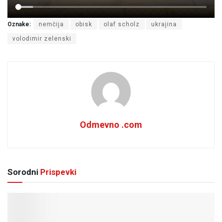
Oznake:
nemčija
obisk
olaf scholz
ukrajina
volodimir zelenski
Odmevno .com
Sorodni
Prispevki