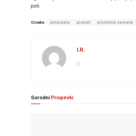
poti.
Oznake:
avtocesta
promet
prometna nesreča
I.R.
Sorodni
Prispevki