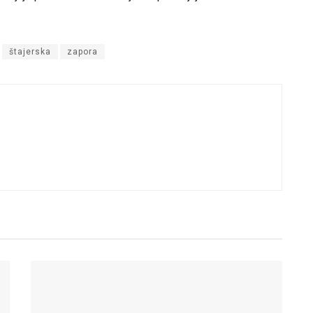
štajerska
zapora