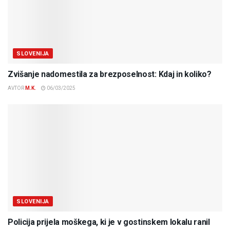
SLOVENIJA
Zvišanje nadomestila za brezposelnost: Kdaj in koliko?
AVTOR
M.K.
06/03/2025
SLOVENIJA
Policija prijela moškega, ki je v gostinskem lokalu ranil