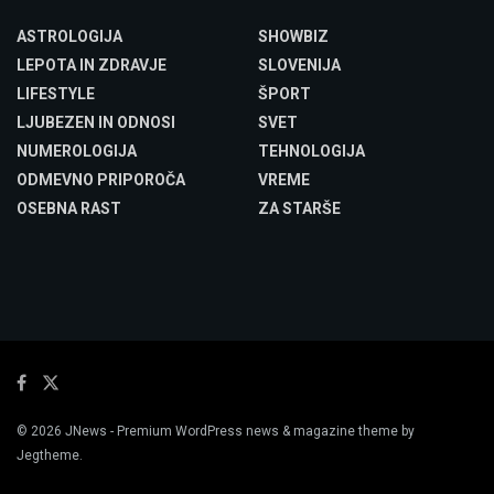
ASTROLOGIJA
SHOWBIZ
LEPOTA IN ZDRAVJE
SLOVENIJA
LIFESTYLE
ŠPORT
LJUBEZEN IN ODNOSI
SVET
NUMEROLOGIJA
TEHNOLOGIJA
ODMEVNO PRIPOROČA
VREME
OSEBNA RAST
ZA STARŠE
© 2026
JNews
- Premium WordPress news & magazine theme by
Jegtheme
.