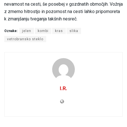
nevarnost na cesti, še posebej v gozdnatih območjih. Vožnja
z zmerno hitrostjo in pozornost na cesti lahko pripomoreta
k zmanjšanju tveganja takšnih nesreč.
Oznake:
jelen
kombi
kras
slika
vetrobransko steklo
I.R.