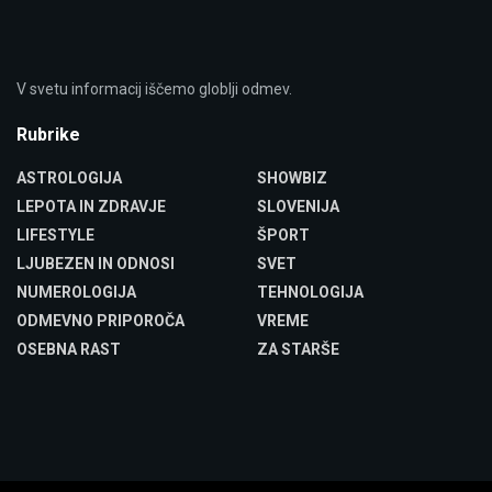
V svetu informacij iščemo globlji odmev.
Rubrike
ASTROLOGIJA
SHOWBIZ
LEPOTA IN ZDRAVJE
SLOVENIJA
LIFESTYLE
ŠPORT
LJUBEZEN IN ODNOSI
SVET
NUMEROLOGIJA
TEHNOLOGIJA
ODMEVNO PRIPOROČA
VREME
OSEBNA RAST
ZA STARŠE