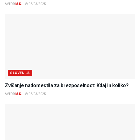
AVTOR
M.K.
06/03/2025
SLOVENIJA
Zvišanje nadomestila za brezposelnost: Kdaj in koliko?
AVTOR
M.K.
06/03/2025