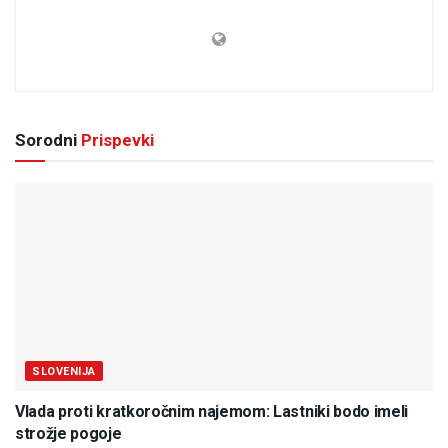
Sorodni
Prispevki
SLOVENIJA
Vlada proti kratkoročnim najemom: Lastniki bodo imeli
strožje pogoje