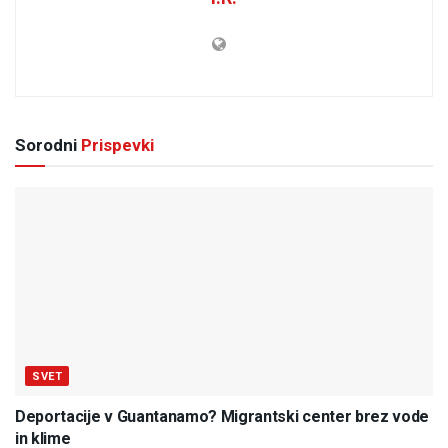
Sorodni
Prispevki
SVET
Deportacije v Guantanamo? Migrantski center brez vode
in klime