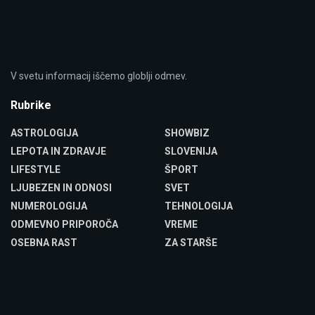
V svetu informacij iščemo globlji odmev.
Rubrike
ASTROLOGIJA
SHOWBIZ
LEPOTA IN ZDRAVJE
SLOVENIJA
LIFESTYLE
ŠPORT
LJUBEZEN IN ODNOSI
SVET
NUMEROLOGIJA
TEHNOLOGIJA
ODMEVNO PRIPOROČA
VREME
OSEBNA RAST
ZA STARŠE