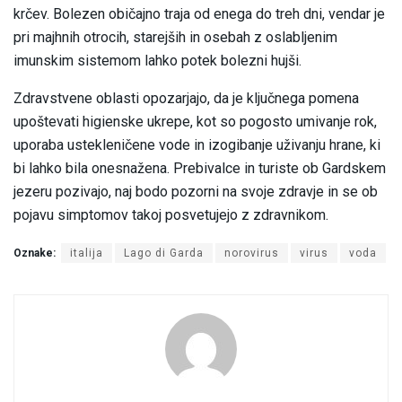
krčev. Bolezen običajno traja od enega do treh dni, vendar je
pri majhnih otrocih, starejših in osebah z oslabljenim
imunskim sistemom lahko potek bolezni hujši.
Zdravstvene oblasti opozarjajo, da je ključnega pomena
upoštevati higienske ukrepe, kot so pogosto umivanje rok,
uporaba ustekleničene vode in izogibanje uživanju hrane, ki
bi lahko bila onesnažena. Prebivalce in turiste ob Gardskem
jezeru pozivajo, naj bodo pozorni na svoje zdravje in se ob
pojavu simptomov takoj posvetujejo z zdravnikom.
Oznake:
italija
Lago di Garda
norovirus
virus
voda