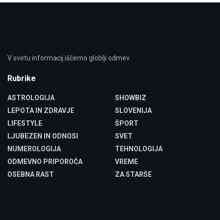
V svetu informacij iščemo globlji odmev.
Rubrike
ASTROLOGIJA
SHOWBIZ
LEPOTA IN ZDRAVJE
SLOVENIJA
LIFESTYLE
ŠPORT
LJUBEZEN IN ODNOSI
SVET
NUMEROLOGIJA
TEHNOLOGIJA
ODMEVNO PRIPOROČA
VREME
OSEBNA RAST
ZA STARŠE