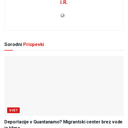
I.R.
Sorodni
Prispevki
SVET
Deportacije v Guantanamo? Migrantski center brez vode