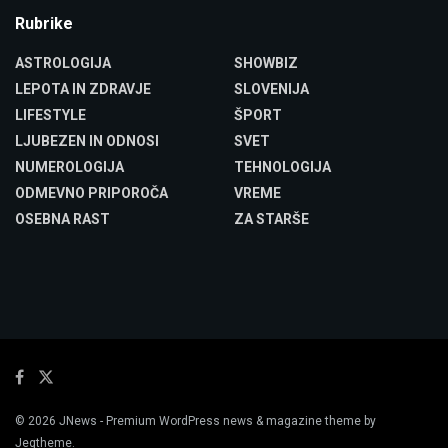
Rubrike
ASTROLOGIJA
SHOWBIZ
LEPOTA IN ZDRAVJE
SLOVENIJA
LIFESTYLE
ŠPORT
LJUBEZEN IN ODNOSI
SVET
NUMEROLOGIJA
TEHNOLOGIJA
ODMEVNO PRIPOROČA
VREME
OSEBNA RAST
ZA STARŠE
© 2026
JNews
- Premium WordPress news & magazine theme by
Jegtheme
.