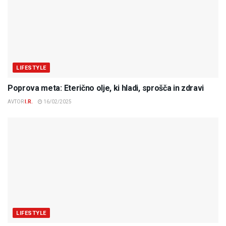
LIFESTYLE
Poprova meta: Eterično olje, ki hladi, sprošča in zdravi
AVTOR
I.R.
16/02/2025
LIFESTYLE