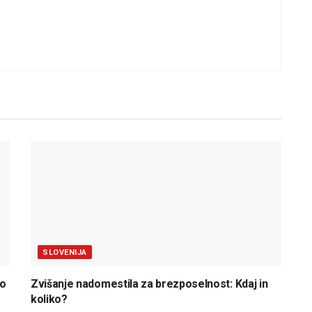
SLOVENIJA
do
Zvišanje nadomestila za brezposelnost: Kdaj in
koliko?