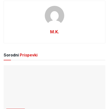
M.K.
Sorodni
Prispevki