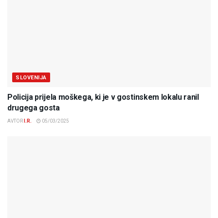
SLOVENIJA
Policija prijela moškega, ki je v gostinskem lokalu ranil
drugega gosta
AVTOR
I.R.
05/03/2025