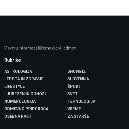
V svetu informacij iščemo globlji odmev.
Rubrike
ASTROLOGIJA
SHOWBIZ
LEPOTA IN ZDRAVJE
SLOVENIJA
LIFESTYLE
ŠPORT
LJUBEZEN IN ODNOSI
SVET
NUMEROLOGIJA
TEHNOLOGIJA
ODMEVNO PRIPOROČA
VREME
OSEBNA RAST
ZA STARŠE