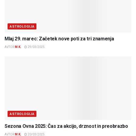
ASTROLOGIJA
Mlaj 29. marec: Začetek nove poti za tri znamenja
AVTOR
M.K.
29/03/2025
ASTROLOGIJA
Sezona Ovna 2025: Čas za akcijo, drznost in preobrazbo
AVTOR
M.K.
20/03/2025