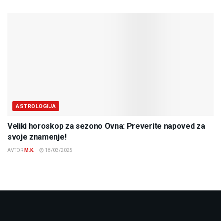
ASTROLOGIJA
Veliki horoskop za sezono Ovna: Preverite napoved za
svoje znamenje!
AVTOR
M.K.
18/03/2025