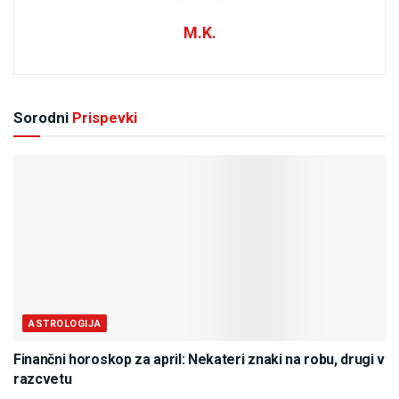
M.K.
Sorodni
Prispevki
ASTROLOGIJA
Finančni horoskop za april: Nekateri znaki na robu, drugi v
razcvetu