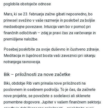
poglobila obstoječe odnose
Mars, ki se 23. februarja začne gibati neposredno, bo
prinesel svežino v vaše razmerje in poskrbel za boljše
medsebojne povezave. Intuicija vam bo v pomoč pri
finančnih odločitvah – zdaj je pravi čas za varčevanje in
premišljene naložbe.
Posebej poskrbite za svoje duševno in čustveno zdravje.
Meditacija in čuječnost bosta vaši zaveznici pri iskanju
notranjega ravnovesja.
Bik – priložnosti za nove začetke
Biki, obdobje Rib vam prinaša nove priložnosti na
poslovnem in osebnem področju. To je čas, da začnete
nove projekte, se povežete s sodelavci ali sklenete
pomembne dogovore. Jupiter v vašem finančnem sektorju