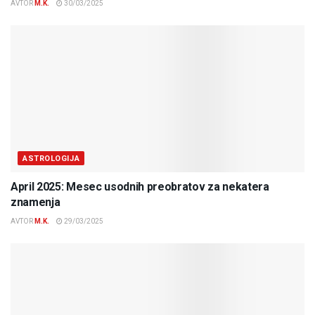
AVTOR
M.K.
30/03/2025
ASTROLOGIJA
April 2025: Mesec usodnih preobratov za nekatera
znamenja
AVTOR
M.K.
29/03/2025