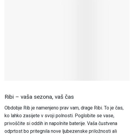
Ribi – vaša sezona, vaš čas
Obdobje Rib je namenjeno prav vam, drage Ribi. To je čas,
ko lahko zasijete v svoji polnosti. Poglobite se vase,
privoščite si oddih in napolnite baterije. Vaša čustvena
odprtost bo pritegnila nove ljubezenske priložnosti ali