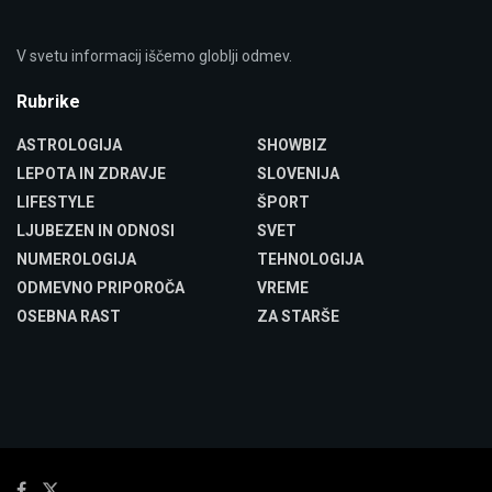
V svetu informacij iščemo globlji odmev.
Rubrike
ASTROLOGIJA
SHOWBIZ
LEPOTA IN ZDRAVJE
SLOVENIJA
LIFESTYLE
ŠPORT
LJUBEZEN IN ODNOSI
SVET
NUMEROLOGIJA
TEHNOLOGIJA
ODMEVNO PRIPOROČA
VREME
OSEBNA RAST
ZA STARŠE