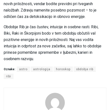
novih priložnosti, vendar bodite previdni pri tveganih
naložbah. Zdravju namenite posebno pozornost – to je
odličen čas za detoksikacijo in obnovo energije.
Obdobje Rib je čas čustev, intuicije in osebne rasti. Ribi,
Biki, Raki in Škorpijoni bodo v tem obdobju občutili val
pozitivne energije in novih priložnosti. Naj vas vodita
intuicija in odprtost za nove začetke, saj lahko to obdobje
prinese pomembne spremembe v ljubezni, karieri in
osebnem razvoju.
Oznake:
astro
astrologija
horoskop
obdobje rib
ribi