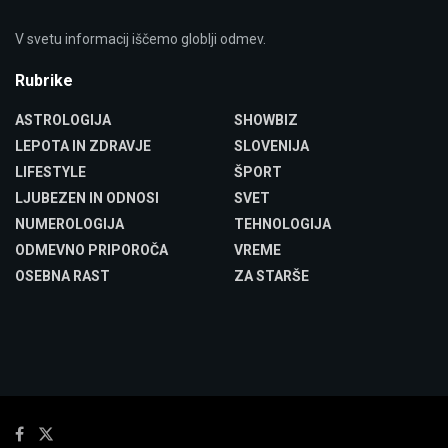
V svetu informacij iščemo globlji odmev.
Rubrike
ASTROLOGIJA
SHOWBIZ
LEPOTA IN ZDRAVJE
SLOVENIJA
LIFESTYLE
ŠPORT
LJUBEZEN IN ODNOSI
SVET
NUMEROLOGIJA
TEHNOLOGIJA
ODMEVNO PRIPOROČA
VREME
OSEBNA RAST
ZA STARŠE