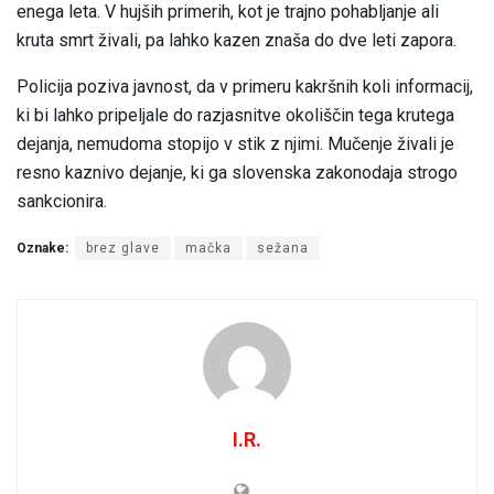
enega leta. V hujših primerih, kot je trajno pohabljanje ali
kruta smrt živali, pa lahko kazen znaša do dve leti zapora.
Policija poziva javnost, da v primeru kakršnih koli informacij,
ki bi lahko pripeljale do razjasnitve okoliščin tega krutega
dejanja, nemudoma stopijo v stik z njimi. Mučenje živali je
resno kaznivo dejanje, ki ga slovenska zakonodaja strogo
sankcionira.
Oznake:
brez glave
mačka
sežana
I.R.