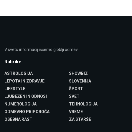
V svetu informacij iščemo globlji odmev.
Rubrike
ASTROLOGIJA
SHOWBIZ
LEPOTA IN ZDRAVJE
SLOVENIJA
LIFESTYLE
ŠPORT
LJUBEZEN IN ODNOSI
SVET
NUMEROLOGIJA
TEHNOLOGIJA
ODMEVNO PRIPOROČA
VREME
OSEBNA RAST
ZA STARŠE