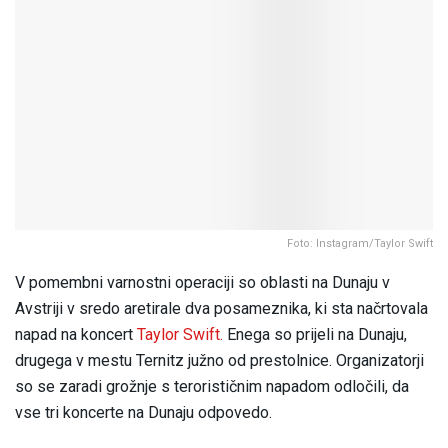
Foto: Instagram/Taylor Swift
V pomembni varnostni operaciji so oblasti na Dunaju v
Avstriji v sredo aretirale dva posameznika, ki sta načrtovala
napad na koncert
Taylor Swift.
Enega so prijeli na Dunaju,
drugega v mestu Ternitz južno od prestolnice. Organizatorji
so se zaradi grožnje s terorističnim napadom odločili, da
vse tri koncerte na Dunaju odpovedo.