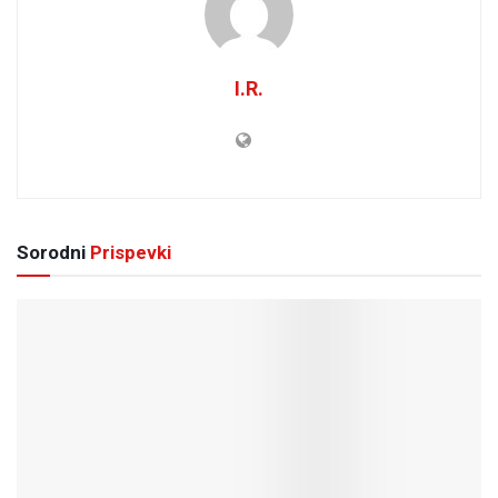
I.R.
Sorodni
Prispevki