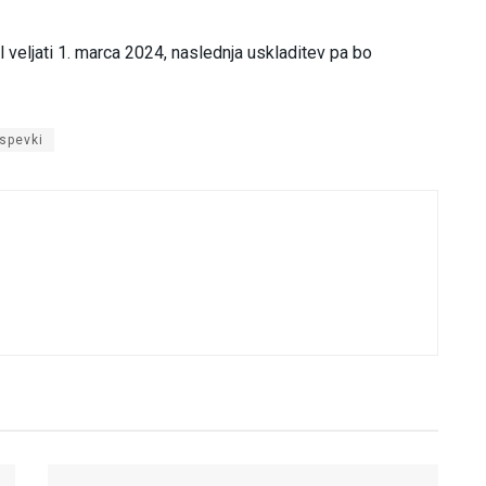
 veljati 1. marca 2024, naslednja uskladitev pa bo
ispevki