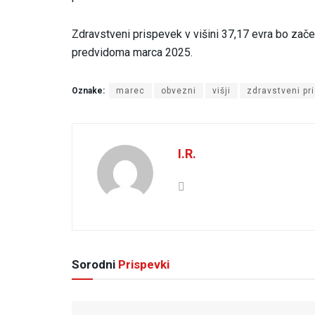
Zdravstveni prispevek v višini 37,17 evra bo začel
predvidoma marca 2025.
Oznake:
marec
obvezni
višji
zdravstveni pr
I.R.
Sorodni
Prispevki