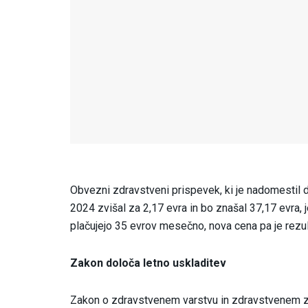
Obvezni zdravstveni prispevek, ki je nadomestil 
2024 zvišal za 2,17 evra in bo znašal 37,17 evra, 
plačujejo 35 evrov mesečno, nova cena pa je rezult
Zakon določa letno uskladitev
Zakon o zdravstvenem varstvu in zdravstvenem z