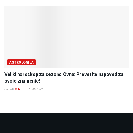
ASTROLOGIJA
Veliki horoskop za sezono Ovna: Preverite napoved za
svoje znamenje!
AVTOR
M.K.
18/03/2025