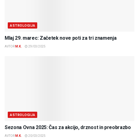
ASTROLOGIJA
Mlaj 29. marec: Začetek nove poti za tri znamenja
AVTOR
M.K.
29/03/2025
ASTROLOGIJA
Sezona Ovna 2025: Čas za akcijo, drznost in preobrazbo
AVTOR
M.K.
20/03/2025