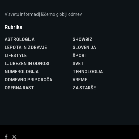
V svetu informacij iščemo globlji odmev.
Rubrike
ASTROLOGIJA
SHOWBIZ
LEPOTA IN ZDRAVJE
SLOVENIJA
LIFESTYLE
ŠPORT
LJUBEZEN IN ODNOSI
SVET
NUMEROLOGIJA
TEHNOLOGIJA
ODMEVNO PRIPOROČA
VREME
OSEBNA RAST
ZA STARŠE