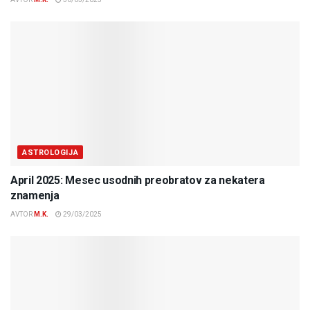
ASTROLOGIJA
April 2025: Mesec usodnih preobratov za nekatera
znamenja
AVTOR
M.K.
29/03/2025