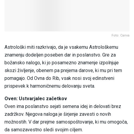
Foto: Canva
Astrološki miti razkrivajo, da je vsakemu Astrološkemu
znamenju dodeljen poseben dar in poslanstvo. Gre za
božansko nalogo, ki jo posamezno znamenje izpolnjuje
skozi življenje, obenem pa prejema darove, ki mu pri tem
pomagajo. Od Ovna do Rib, vsak nosi svoj edinstveni
prispevek k harmoničnemu delovanju sveta.
Oven: Ustvarjalec začetkov
Oven ima poslanstvo sejati semena idej in delovati brez
zadržkov. Njegova naloga je širjenje zavesti o novih
možnostih. V dar prejme samospoštovanje, ki mu omogoča,
da samozavestno sledi svojim ciljem.