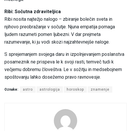
Ribi: Sočutna zdraviteljica
Ribi nosita najtežjo nalogo – zbiranje bolečin sveta in
njihovo preobražanje v sočutje. Njuna empatija pomaga
ljudem razumeti pomen ljubezni. V dar prejmeta
razumevanje, ki ju vodi skozi najzahtevnejše naloge.
S sprejemanjem svojega daru in izpolnjevanjem poslanstva
posameznik ne prispeva le k svoji rasti, temveč tudi k
večjemu dobremu človeštva. Le v sožitju in medsebojnem
spoštovanju lahko dosežemo pravo ravnovesje.
Oznake:
astro
astrologija
horoskop
znamenje