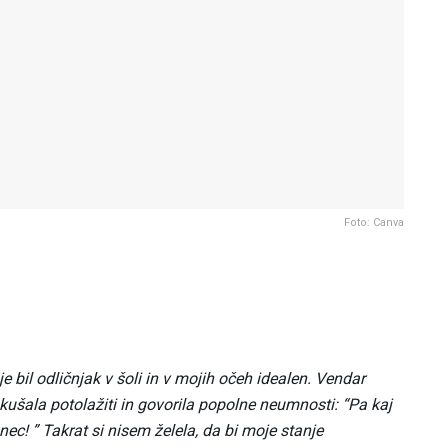
Foto: Canva
je bil odličnjak v šoli in v mojih očeh idealen. Vendar
ušala potolažiti in govorila popolne neumnosti: “Pa kaj
nec! ” Takrat si nisem želela, da bi moje stanje