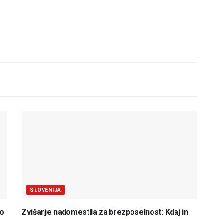
SLOVENIJA
do
Zvišanje nadomestila za brezposelnost: Kdaj in