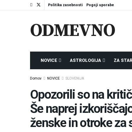
Politika zasebnosti
Pogoji uporabe
ODMEVNO
NOVICE
ASTROLOGIJA
ZA STA
Domov
NOVICE
SLOVENIJA
Opozorili so na kritič
Še naprej izkoriščajo
ženske in otroke za 