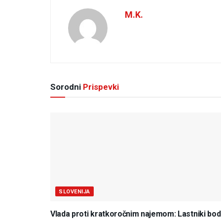
M.K.
Sorodni
Prispevki
SLOVENIJA
Vlada proti kratkoročnim najemom: Lastniki bo