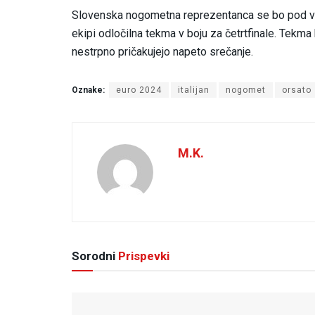
Slovenska nogometna reprezentanca se bo pod vo
ekipi odločilna tekma v boju za četrtfinale. Tekma b
nestrpno pričakujejo napeto srečanje.
Oznake:
euro 2024
italijan
nogomet
orsato
M.K.
Sorodni
Prispevki