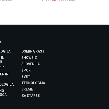
e
OGIJA
OSEBNA RAST
 IN
SHOWBIZ
E
SLOVENIJA
YLE
ŠPORT
EN IN
SVET
TEHNOLOGIJA
OLOGIJA
VREME
NO
OČA
ZA STARŠE