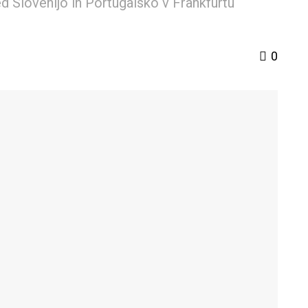
 Slovenijo in Portugalsko v Frankfurtu
0