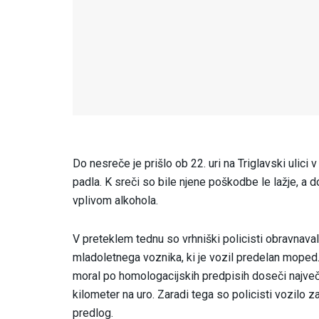
Do nesreče je prišlo ob 22. uri na Triglavski ulici 
padla. K sreči so bile njene poškodbe le lažje, 
vplivom alkohola.
V preteklem tednu so vrhniški policisti obravnaval
mladoletnega voznika, ki je vozil predelan moped.
moral po homologacijskih predpisih doseči največ
kilometer na uro. Zaradi tega so policisti vozilo z
predlog.