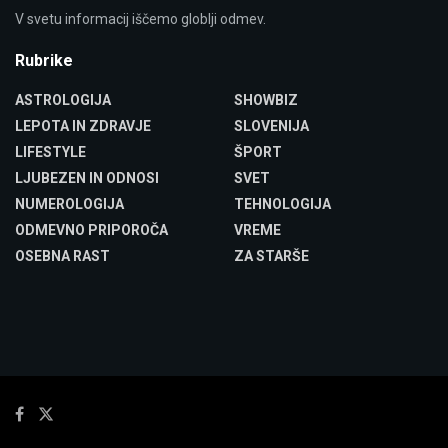
V svetu informacij iščemo globlji odmev.
Rubrike
ASTROLOGIJA
SHOWBIZ
LEPOTA IN ZDRAVJE
SLOVENIJA
LIFESTYLE
ŠPORT
LJUBEZEN IN ODNOSI
SVET
NUMEROLOGIJA
TEHNOLOGIJA
ODMEVNO PRIPOROČA
VREME
OSEBNA RAST
ZA STARŠE