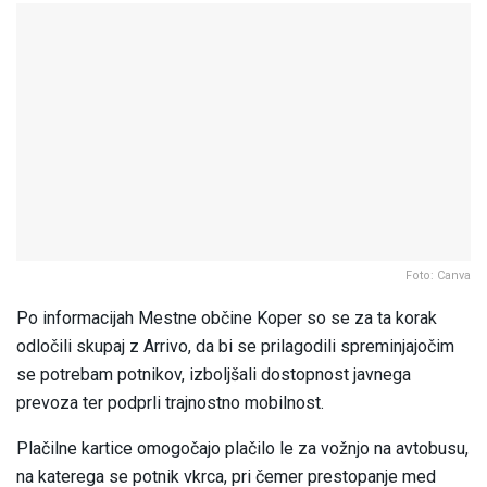
Foto: Canva
Po informacijah Mestne občine Koper so se za ta korak
odločili skupaj z Arrivo, da bi se prilagodili spreminjajočim
se potrebam potnikov, izboljšali dostopnost javnega
prevoza ter podprli trajnostno mobilnost.
Plačilne kartice omogočajo plačilo le za vožnjo na avtobusu,
na katerega se potnik vkrca, pri čemer prestopanje med