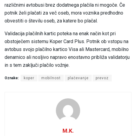
različnimi avtobusi brez dodatnega plačila ni mogoče. Če
potnik želi plačati za več oseb, mora voznika predhodno
obvestiti o številu oseb, za katere bo plačal.
Validacija plačilnih kartic poteka na enak način kot pri
obstoječem sistemu Koper Card Plus. Potnik ob vstopu na
avtobus svojo plačilno kartico Visa ali Mastercard, mobilno
denarnico ali nosljivo napravo enostavno približa validatorju
in s tem zaključi plačilo vožnje.
Oznake:
koper
mobilnost
plačevanje
prevoz
M.K.