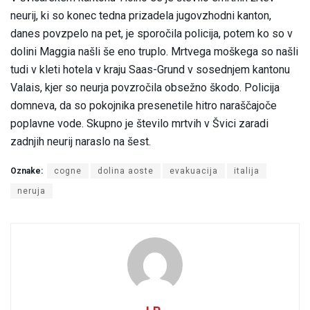
neurij, ki so konec tedna prizadela jugovzhodni kanton,
danes povzpelo na pet, je sporočila policija, potem ko so v
dolini Maggia našli še eno truplo. Mrtvega moškega so našli
tudi v kleti hotela v kraju Saas-Grund v sosednjem kantonu
Valais, kjer so neurja povzročila obsežno škodo. Policija
domneva, da so pokojnika presenetile hitro naraščajoče
poplavne vode. Skupno je število mrtvih v Švici zaradi
zadnjih neurij naraslo na šest.
Oznake:
cogne
dolina aoste
evakuacija
italija
neruja