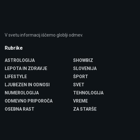
V svetu informacij iščemo globlji odmev.
Rubrike
ASTROLOGIJA
SHOWBIZ
LEPOTA IN ZDRAVJE
SLOVENIJA
LIFESTYLE
ŠPORT
LJUBEZEN IN ODNOSI
SVET
NUMEROLOGIJA
TEHNOLOGIJA
ODMEVNO PRIPOROČA
VREME
OSEBNA RAST
ZA STARŠE