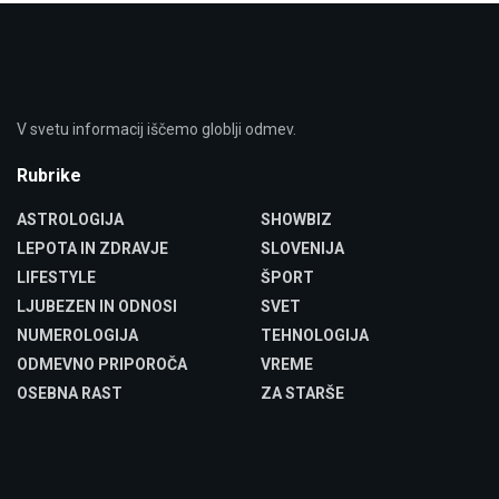
V svetu informacij iščemo globlji odmev.
Rubrike
ASTROLOGIJA
SHOWBIZ
LEPOTA IN ZDRAVJE
SLOVENIJA
LIFESTYLE
ŠPORT
LJUBEZEN IN ODNOSI
SVET
NUMEROLOGIJA
TEHNOLOGIJA
ODMEVNO PRIPOROČA
VREME
OSEBNA RAST
ZA STARŠE