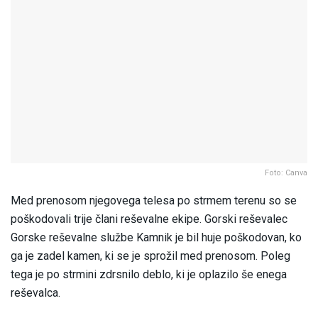
Foto: Canva
Med prenosom njegovega telesa po strmem terenu so se
poškodovali trije člani reševalne ekipe. Gorski reševalec
Gorske reševalne službe Kamnik je bil huje poškodovan, ko
ga je zadel kamen, ki se je sprožil med prenosom. Poleg
tega je po strmini zdrsnilo deblo, ki je oplazilo še enega
reševalca.