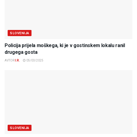
SLOVENIJA
Policija prijela moškega, ki je v gostinskem lokalu ranil
drugega gosta
AVTOR
I.R.
05/03/2025
SLOVENIJA