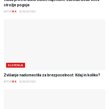
strožje pogoje
AVTOR
M.K.
06/03/2025
SLOVENIJA
Zvišanje nadomestila za brezposelnost: Kdaj in koliko?
AVTOR
M.K.
06/03/2025