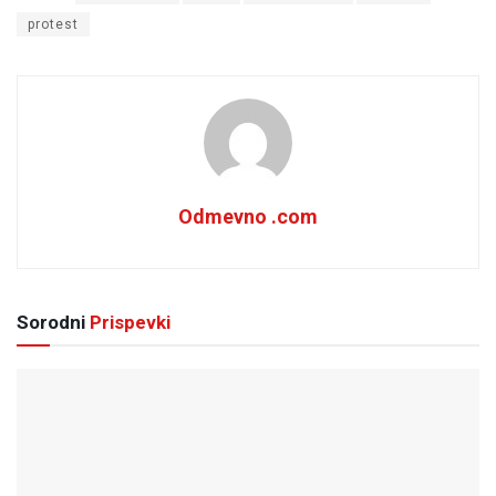
protest
Odmevno .com
Sorodni
Prispevki