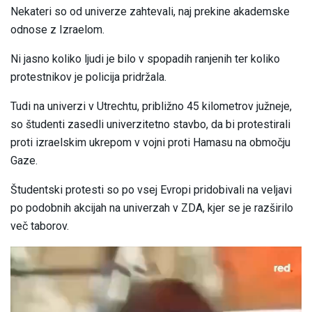
Nekateri so od univerze zahtevali, naj prekine akademske
odnose z Izraelom.
Ni jasno koliko ljudi je bilo v spopadih ranjenih ter koliko
protestnikov je policija pridržala.
Tudi na univerzi v Utrechtu, približno 45 kilometrov južneje,
so študenti zasedli univerzitetno stavbo, da bi protestirali
proti izraelskim ukrepom v vojni proti Hamasu na območju
Gaze.
Študentski protesti so po vsej Evropi pridobivali na veljavi
po podobnih akcijah na univerzah v ZDA, kjer se je razširilo
več taborov.