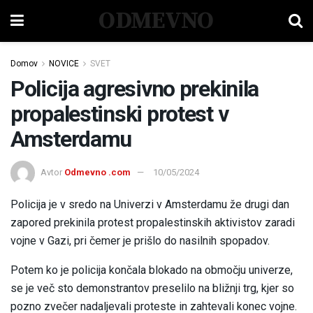
ODMEVNO
Domov
NOVICE
SVET
Policija agresivno prekinila
propalestinski protest v
Amsterdamu
Avtor
Odmevno .com
10/05/2024
Policija je v sredo na Univerzi v Amsterdamu že drugi dan
zapored prekinila protest propalestinskih aktivistov zaradi
vojne v Gazi, pri čemer je prišlo do nasilnih spopadov.
Potem ko je policija končala blokado na območju univerze,
se je več sto demonstrantov preselilo na bližnji trg, kjer so
pozno zvečer nadaljevali proteste in zahtevali konec vojne.