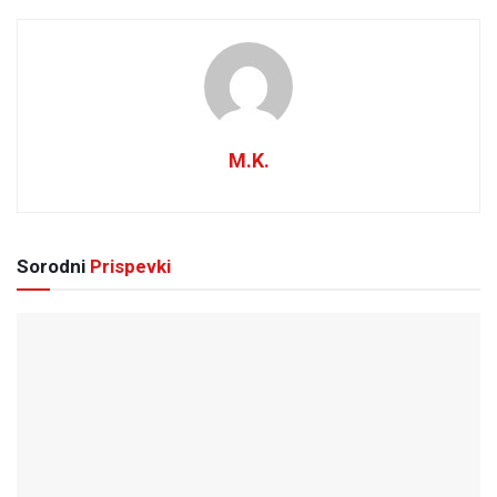
M.K.
Sorodni
Prispevki