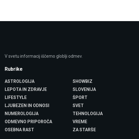
V svetu informacij iščemo globlji odmev.
Rubrike
ASTROLOGIJA
SHOWBIZ
LEPOTA IN ZDRAVJE
SLOVENIJA
LIFESTYLE
ŠPORT
LJUBEZEN IN ODNOSI
SVET
NUMEROLOGIJA
TEHNOLOGIJA
ODMEVNO PRIPOROČA
VREME
OSEBNA RAST
ZA STARŠE