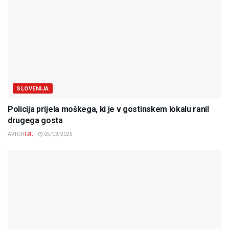
SLOVENIJA
Policija prijela moškega, ki je v gostinskem lokalu ranil
drugega gosta
AVTOR
I.R.
05/03/2025