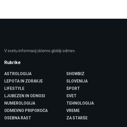
V svetu informacij iščemo globlji odmev.
Rubrike
ASTROLOGIJA
SHOWBIZ
LEPOTA IN ZDRAVJE
SLOVENIJA
LIFESTYLE
ŠPORT
LJUBEZEN IN ODNOSI
SVET
NUMEROLOGIJA
TEHNOLOGIJA
ODMEVNO PRIPOROČA
VREME
OSEBNA RAST
ZA STARŠE