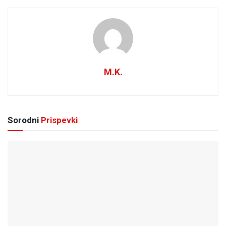
M.K.
Sorodni
Prispevki