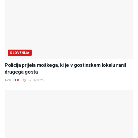
SLOVENIJA
Policija prijela moškega, ki je v gostinskem lokalu ranil
drugega gosta
AVTOR
I.R.
05/03/2025