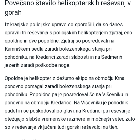
Povečano število helikopterskih reševanj v
gorah
Iz kranjske policijske uprave so sporočili, da so danes
opravili tri reševanja s policijskim helikopterjem zjutraj, eno
opoldne in dve popoldne. Zjutraj so posredovali na
Kamniškem sedlu zaradi bolezenskega stanja pri
pohodniku, na Kredarici zaradi slabosti in na Sedmerih
jezerih zaradi poškodbe noge.
Opoldne je helikopter z dežurno ekipo na območju Krna
ponovno pomagal zaradi bolezenskega stanja pri
pohodniku. Popoldne pa je posredoval še na Viševniku in
ponovno na območju Kredarice. Na Viševniku je pohodnik
padel in se poškodoval po glavi, na Kredarici pa reševanje
otežujejo slabše vremenske razmere in močnejši veter, zato
so v reševanje vključeni tudi gorski reševalci na tleh.