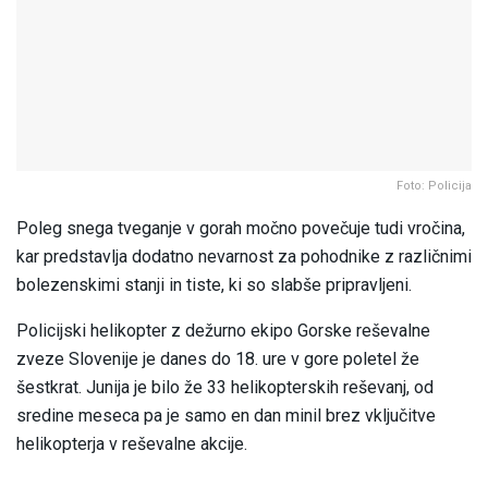
Foto: Policija
Poleg snega tveganje v gorah močno povečuje tudi vročina,
kar predstavlja dodatno nevarnost za pohodnike z različnimi
bolezenskimi stanji in tiste, ki so slabše pripravljeni.
Policijski helikopter z dežurno ekipo Gorske reševalne
zveze Slovenije je danes do 18. ure v gore poletel že
šestkrat. Junija je bilo že 33 helikopterskih reševanj, od
sredine meseca pa je samo en dan minil brez vključitve
helikopterja v reševalne akcije.