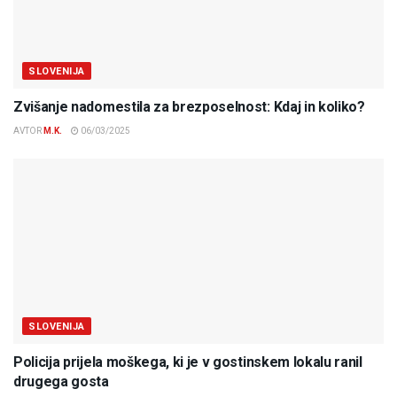
SLOVENIJA
Zvišanje nadomestila za brezposelnost: Kdaj in koliko?
AVTOR
M.K.
06/03/2025
SLOVENIJA
Policija prijela moškega, ki je v gostinskem lokalu ranil
drugega gosta