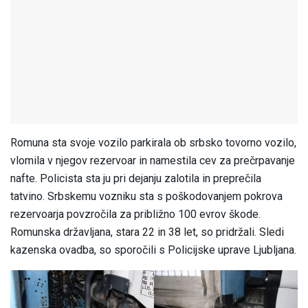
Romuna sta svoje vozilo parkirala ob srbsko tovorno vozilo,
vlomila v njegov rezervoar in namestila cev za prečrpavanje
nafte. Policista sta ju pri dejanju zalotila in preprečila
tatvino. Srbskemu vozniku sta s poškodovanjem pokrova
rezervoarja povzročila za približno 100 evrov škode.
Romunska državljana, stara 22 in 38 let, so pridržali. Sledi
kazenska ovadba, so sporočili s Policijske uprave Ljubljana.