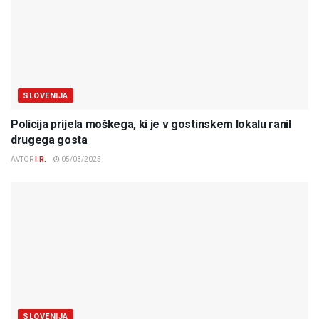
SLOVENIJA
Policija prijela moškega, ki je v gostinskem lokalu ranil
drugega gosta
AVTOR
I.R.
05/03/2025
SLOVENIJA