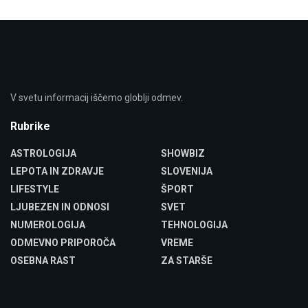
V svetu informacij iščemo globlji odmev.
Rubrike
ASTROLOGIJA
SHOWBIZ
LEPOTA IN ZDRAVJE
SLOVENIJA
LIFESTYLE
ŠPORT
LJUBEZEN IN ODNOSI
SVET
NUMEROLOGIJA
TEHNOLOGIJA
ODMEVNO PRIPOROČA
VREME
OSEBNA RAST
ZA STARŠE