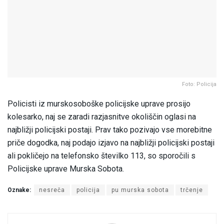
Foto: Policija
Policisti iz murskosoboške policijske uprave prosijo
kolesarko, naj se zaradi razjasnitve okoliščin oglasi na
najbližji policijski postaji. Prav tako pozivajo vse morebitne
priče dogodka, naj podajo izjavo na najbližji policijski postaji
ali pokličejo na telefonsko številko 113, so sporočili s
Policijske uprave Murska Sobota.
Oznake:
nesreča
policija
pu murska sobota
trčenje