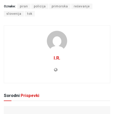
Oznake:
piran
policija
primorska
reševanje
slovenija
tok
I.R.
Sorodni
Prispevki