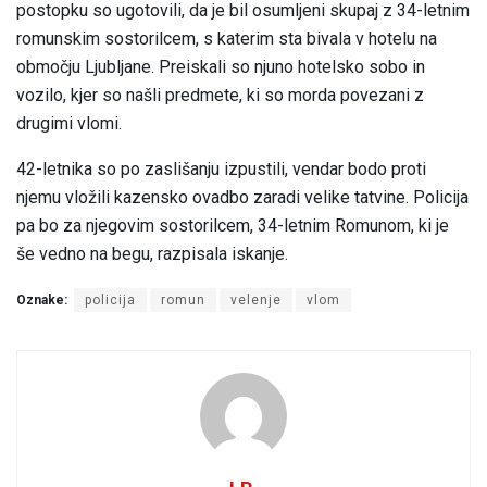
postopku so ugotovili, da je bil osumljeni skupaj z 34-letnim
romunskim sostorilcem, s katerim sta bivala v hotelu na
območju Ljubljane. Preiskali so njuno hotelsko sobo in
vozilo, kjer so našli predmete, ki so morda povezani z
drugimi vlomi.
42-letnika so po zaslišanju izpustili, vendar bodo proti
njemu vložili kazensko ovadbo zaradi velike tatvine. Policija
pa bo za njegovim sostorilcem, 34-letnim Romunom, ki je
še vedno na begu, razpisala iskanje.
Oznake:
policija
romun
velenje
vlom