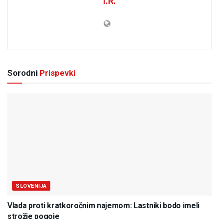
I.R.
Sorodni
Prispevki
SLOVENIJA
Vlada proti kratkoročnim najemom: Lastniki bodo imeli
strožje pogoje