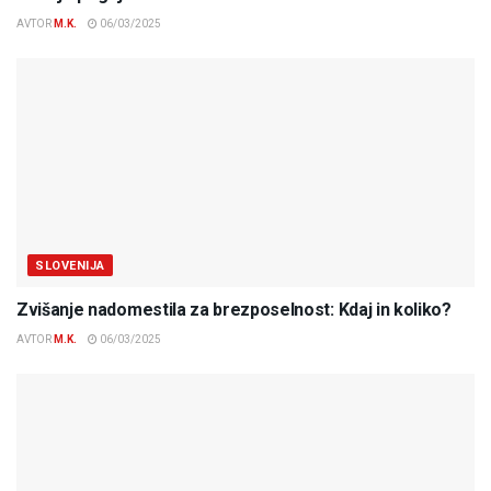
AVTOR
M.K.
06/03/2025
SLOVENIJA
Zvišanje nadomestila za brezposelnost: Kdaj in koliko?
AVTOR
M.K.
06/03/2025