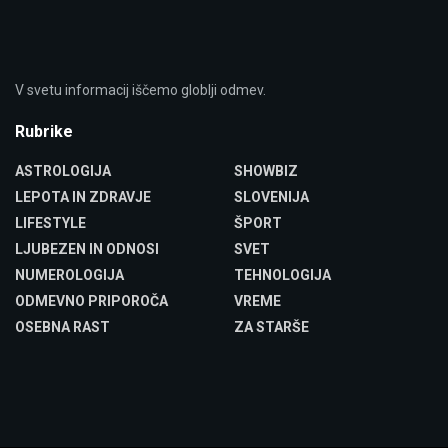
V svetu informacij iščemo globlji odmev.
Rubrike
ASTROLOGIJA
SHOWBIZ
LEPOTA IN ZDRAVJE
SLOVENIJA
LIFESTYLE
ŠPORT
LJUBEZEN IN ODNOSI
SVET
NUMEROLOGIJA
TEHNOLOGIJA
ODMEVNO PRIPOROČA
VREME
OSEBNA RAST
ZA STARŠE