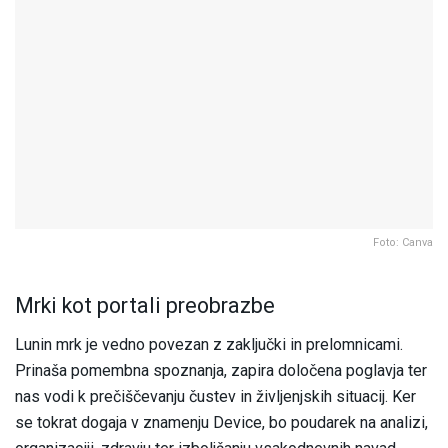
Foto: Canva
Mrki kot portali preobrazbe
Lunin mrk je vedno povezan z zaključki in prelomnicami.
Prinaša pomembna spoznanja, zapira določena poglavja ter
nas vodi k prečiščevanju čustev in življenjskih situacij. Ker
se tokrat dogaja v znamenju Device, bo poudarek na analizi,