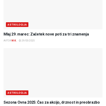
ASTROLOGIJA
Mlaj 29. marec: Začetek nove poti za tri znamenja
AVTOR
M.K.
29/03/2025
ASTROLOGIJA
Sezona Ovna 2025: Čas za akcijo, drznost in preobrazbo