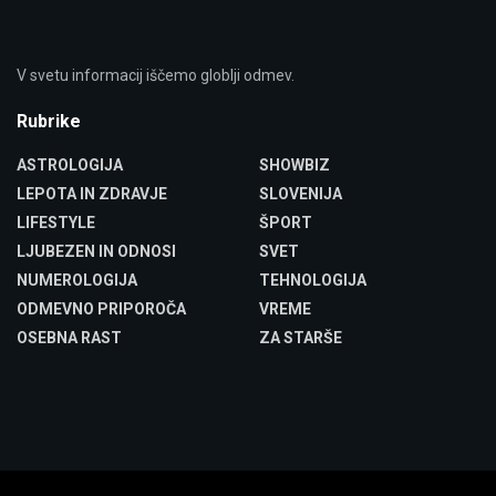
V svetu informacij iščemo globlji odmev.
Rubrike
ASTROLOGIJA
SHOWBIZ
LEPOTA IN ZDRAVJE
SLOVENIJA
LIFESTYLE
ŠPORT
LJUBEZEN IN ODNOSI
SVET
NUMEROLOGIJA
TEHNOLOGIJA
ODMEVNO PRIPOROČA
VREME
OSEBNA RAST
ZA STARŠE