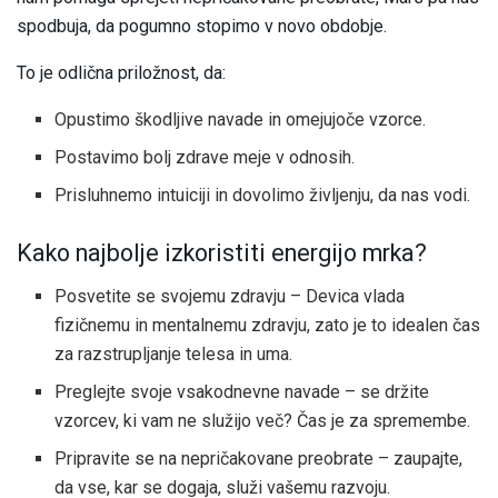
spodbuja, da pogumno stopimo v novo obdobje.
To je odlična priložnost, da:
Opustimo škodljive navade in omejujoče vzorce.
Postavimo bolj zdrave meje v odnosih.
Prisluhnemo intuiciji in dovolimo življenju, da nas vodi.
Kako najbolje izkoristiti energijo mrka?
Posvetite se svojemu zdravju – Devica vlada
fizičnemu in mentalnemu zdravju, zato je to idealen čas
za razstrupljanje telesa in uma.
Preglejte svoje vsakodnevne navade – se držite
vzorcev, ki vam ne služijo več? Čas je za spremembe.
Pripravite se na nepričakovane preobrate – zaupajte,
da vse, kar se dogaja, služi vašemu razvoju.