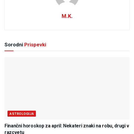
M.K.
Sorodni
Prispevki
ASTROLOGIJA
Finančni horoskop za april: Nekateri znaki na robu, drugi v
razcvetu