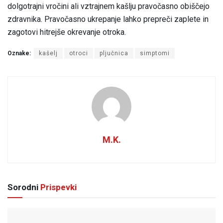
dolgotrajni vročini ali vztrajnem kašlju pravočasno obiščejo
zdravnika. Pravočasno ukrepanje lahko prepreči zaplete in
zagotovi hitrejše okrevanje otroka.
Oznake:
kašelj
otroci
pljučnica
simptomi
M.K.
Sorodni
Prispevki