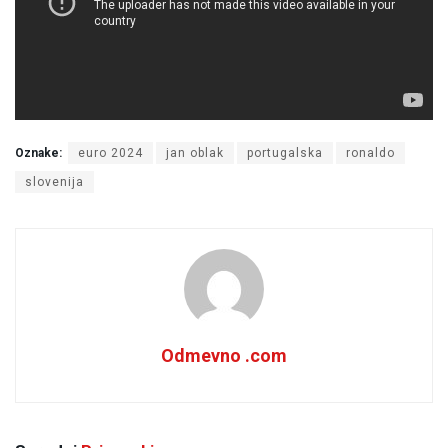
Oznake:
euro 2024
jan oblak
portugalska
ronaldo
slovenija
Odmevno .com